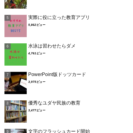
実際に役に立った教育アプリ
5,862ビュー
水泳は習わせたらダメ
4,761ビュー
PowerPoint版ドッツカード
3,975ビュー
優秀なユダヤ民族の教育
3,477ビュー
文字のフラッシュカード開始