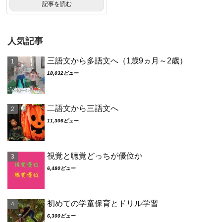
記事を読む
人気記事
三語文から多語文へ（1歳9ヵ月～2歳）
18,032ビュー
二語文から三語文へ
11,306ビュー
視覚と聴覚どっちが優位か
6,480ビュー
初めての学童保育とドリル学習
6,300ビュー