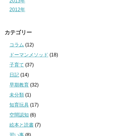
2013年
2012年
カテゴリー
コラム
(12)
ドーマンメソッド
(18)
子育て
(37)
日記
(14)
早期教育
(32)
未分類
(1)
知育玩具
(17)
空間認知
(6)
絵本と読書
(7)
習い事
(8)