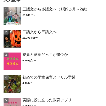
三語文から多語文へ（1歳9ヵ月～2歳）
18,032ビュー
二語文から三語文へ
11,306ビュー
視覚と聴覚どっちが優位か
6,480ビュー
初めての学童保育とドリル学習
6,300ビュー
実際に役に立った教育アプリ
5,862ビュー