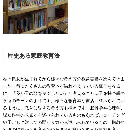
歴史ある家庭教育法
私は長女が生まれてから様々な考え方の教育書籍を読んできま
した。巷にたくさんの教育本が溢れかえっている様子をみる
に、「我が子の頭を良くしたい」と考えることは子を持つ親の
永遠のテーマのようです。様々な教育本が書店に並べられてい
るように、教育に対する考え方も様々です。脳科学や心理学、
認知科学の視点から述べられているものもあれば、コーチング
や子どもに対しての関わり方から述べられているもの、胎教や
乳児の時期から教育を始めたほうが良いと謳った早期教育も