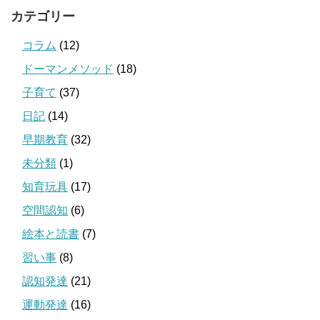
カテゴリー
コラム
(12)
ドーマンメソッド
(18)
子育て
(37)
日記
(14)
早期教育
(32)
未分類
(1)
知育玩具
(17)
空間認知
(6)
絵本と読書
(7)
習い事
(8)
認知発達
(21)
運動発達
(16)