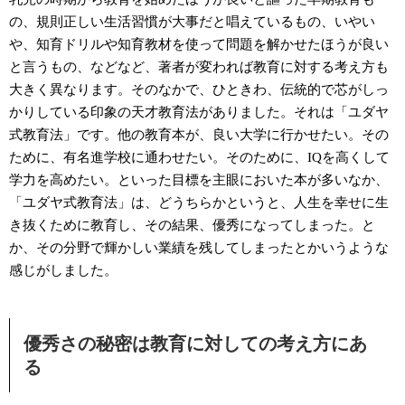
の、規則正しい生活習慣が大事だと唱えているもの、いやい
や、知育ドリルや知育教材を使って問題を解かせたほうが良い
と言うもの、などなど、著者が変われば教育に対する考え方も
大きく異なります。そのなかで、ひときわ、伝統的で芯がしっ
かりしている印象の天才教育法がありました。それは「ユダヤ
式教育法」です。他の教育本が、良い大学に行かせたい。その
ために、有名進学校に通わせたい。そのために、IQを高くして
学力を高めたい。といった目標を主眼においた本が多いなか、
「ユダヤ式教育法」は、どうちらかというと、人生を幸せに生
き抜くために教育し、その結果、優秀になってしまった。と
か、その分野で輝かしい業績を残してしまったとかいうような
感じがしました。
優秀さの秘密は教育に対しての考え方にあ
る