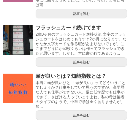
場には困りませんでした。しかし、今の子どもたち
は可...
記事を読む
フラッシュカード続けてます
2歳0ヶ月のフラッシュカード進捗状況 文字のフラッ
シュカードをはじめてもうすぐ2か月になります。な
かなか文字カードを作る暇があまりないですが、こ
こまでどうにか50枚くらいは作ってフラッシュでき
たと思います。しかし、本に書かれてあるよう...
記事を読む
頭が良いとは？知能指数とは？
本当に頭が良いひと 「頭が良い」ってどういうこと
でしょうか？仕事をしていて思うのですが、高学歴
な人でも仕事ができない人、逆に低学歴でも仕事が
できて、さばける人っていますよね。私の母は後者
のタイプのようで、中卒で学は全くありませんが、
飲...
記事を読む