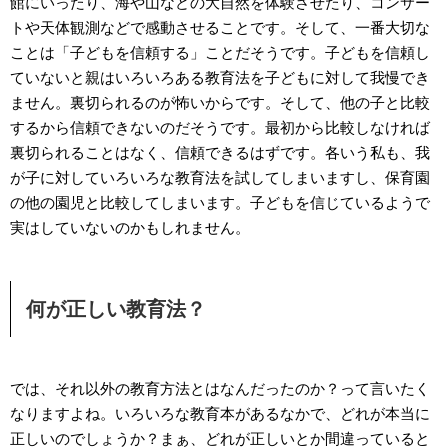
館にいったり、海や山などの大自然を体験させたり、コンサー
トや天体観測などで感動させることです。そして、一番大切な
ことは「子どもを信頼する」ことだそうです。子どもを信頼し
ていないと親はいろいろある教育法を子どもに対して我慢でき
ません。裏切られるのが怖いからです。そして、他の子と比較
するから信頼できないのだそうです。最初から比較しなければ
裏切られることはなく、信頼できるはずです。各いう私も、我
が子に対していろいろな教育法を試してしまいますし、保育園
の他の園児と比較してしまいます。子どもを信じているようで
実はしていないのかもしれません。
何が正しい教育法？
では、それ以外の教育方法とはなんだったのか？って言いたく
なりますよね。いろいろな教育本があるなかで、どれが本当に
正しいのでしょうか？まぁ、どれが正しいとか間違っていると