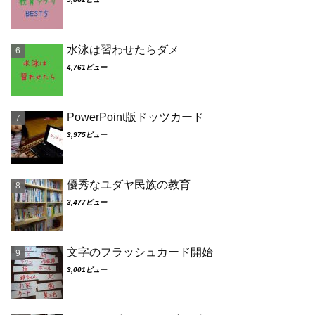
水泳は習わせたらダメ
4,761ビュー
PowerPoint版ドッツカード
3,975ビュー
優秀なユダヤ民族の教育
3,477ビュー
文字のフラッシュカード開始
3,001ビュー